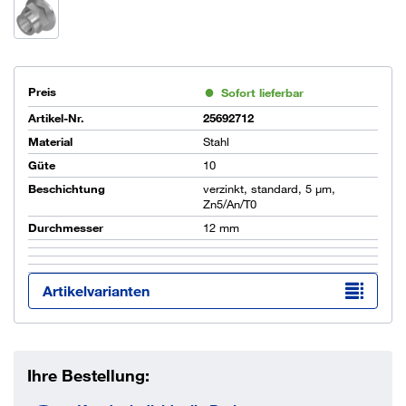
Preis
Sofort lieferbar
Artikel-Nr.
25692712
Material
Stahl
Güte
10
Beschichtung
verzinkt, standard, 5 µm,
Zn5/An/T0
Durchmesser
12 mm
Artikelvarianten
Ihre Bestellung: