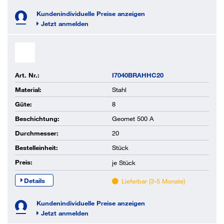
Kundenindividuelle Preise anzeigen
Jetzt anmelden
Art. Nr.:
I7040BRAHHC20
Material:
Stahl
Güte:
8
Beschichtung:
Geomet 500 A
Durchmesser:
20
Bestelleinheit:
Stück
Preis:
je
Stück
Details
Lieferbar (3-5 Monate)
Kundenindividuelle Preise anzeigen
Jetzt anmelden