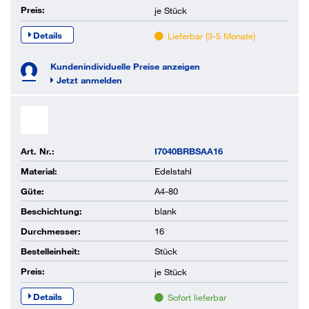
Preis:
je
Stück
Details
Lieferbar (3-5 Monate)
Kundenindividuelle Preise anzeigen
Jetzt anmelden
Art. Nr.:
I7040BRBSAA16
Material:
Edelstahl
Güte:
A4-80
Beschichtung:
blank
Durchmesser:
16
Bestelleinheit:
Stück
Preis:
je
Stück
Details
Sofort lieferbar