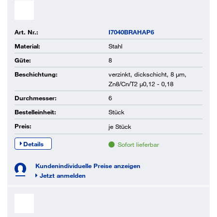
Art. Nr.:
I7040BRAHAP6
Material:
Stahl
Güte:
8
Beschichtung:
verzinkt, dickschicht, 8 µm,
Zn8/Cn/T2 µ0,12 - 0,18
Durchmesser:
6
Bestelleinheit:
Stück
Preis:
je
Stück
Details
Sofort lieferbar
Kundenindividuelle Preise anzeigen
Jetzt anmelden