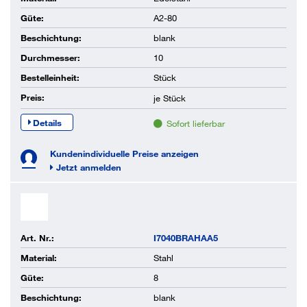
Güte:
A2-80
Beschichtung:
blank
Durchmesser:
10
Bestelleinheit:
Stück
Preis:
je
Stück
Details
Sofort lieferbar
Kundenindividuelle Preise anzeigen
Jetzt anmelden
Art. Nr.:
I7040BRAHAA5
Material:
Stahl
Güte:
8
Beschichtung:
blank