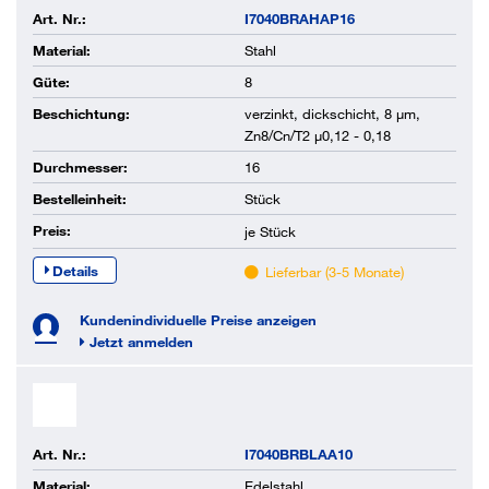
Art. Nr.:
I7040BRAHAP16
Material:
Stahl
Güte:
8
Beschichtung:
verzinkt, dickschicht, 8 µm,
Zn8/Cn/T2 µ0,12 - 0,18
Durchmesser:
16
Bestelleinheit:
Stück
Preis:
je
Stück
Details
Lieferbar (3-5 Monate)
Kundenindividuelle Preise anzeigen
Jetzt anmelden
Art. Nr.:
I7040BRBLAA10
Material:
Edelstahl