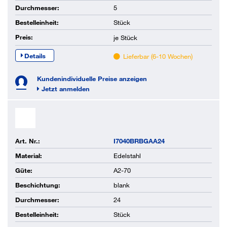
Durchmesser:
5
Bestelleinheit:
Stück
Preis:
je
Stück
Details
Lieferbar (6-10 Wochen)
Kundenindividuelle Preise anzeigen
Jetzt anmelden
Art. Nr.:
I7040BRBGAA24
Material:
Edelstahl
Güte:
A2-70
Beschichtung:
blank
Durchmesser:
24
Bestelleinheit:
Stück