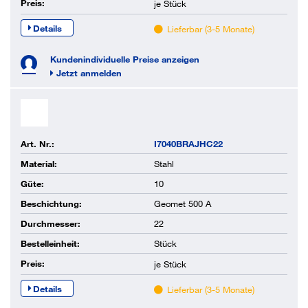
Preis:
je
Stück
Details
Lieferbar (3-5 Monate)
Kundenindividuelle Preise anzeigen
Jetzt anmelden
Art. Nr.:
I7040BRAJHC22
Material:
Stahl
Güte:
10
Beschichtung:
Geomet 500 A
Durchmesser:
22
Bestelleinheit:
Stück
Preis:
je
Stück
Details
Lieferbar (3-5 Monate)