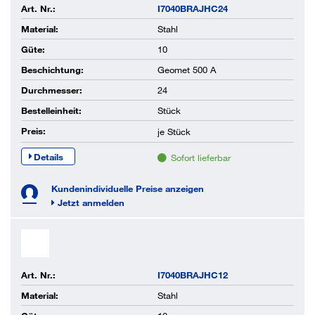
Art. Nr.:
I7040BRAJHC24
Material:
Stahl
Güte:
10
Beschichtung:
Geomet 500 A
Durchmesser:
24
Bestelleinheit:
Stück
Preis:
je
Stück
Details
Sofort lieferbar
Kundenindividuelle Preise anzeigen
Jetzt anmelden
Art. Nr.:
I7040BRAJHC12
Material:
Stahl