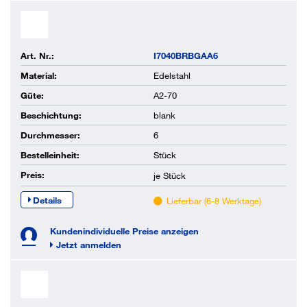
Art. Nr.:
I7040BRBGAA6
Material:
Edelstahl
Güte:
A2-70
Beschichtung:
blank
Durchmesser:
6
Bestelleinheit:
Stück
Preis:
je
Stück
Details
Lieferbar (6-8 Werktage)
Kundenindividuelle Preise anzeigen
Jetzt anmelden