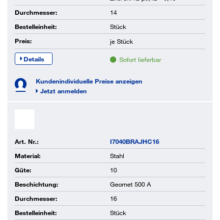
Durchmesser:
14
Bestelleinheit:
Stück
Preis:
je
Stück
Details
Sofort lieferbar
Kundenindividuelle Preise anzeigen
Jetzt anmelden
Art. Nr.:
I7040BRAJHC16
Material:
Stahl
Güte:
10
Beschichtung:
Geomet 500 A
Durchmesser:
16
Bestelleinheit:
Stück