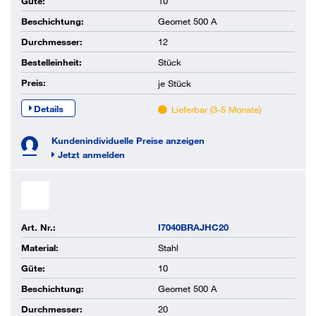
Güte:
10
Beschichtung:
Geomet 500 A
Durchmesser:
12
Bestelleinheit:
Stück
Preis:
je
Stück
Details
Lieferbar (3-5 Monate)
Kundenindividuelle Preise anzeigen
Jetzt anmelden
Art. Nr.:
I7040BRAJHC20
Material:
Stahl
Güte:
10
Beschichtung:
Geomet 500 A
Durchmesser:
20