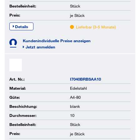
Bestelleinheit:
Stück
Preis:
je
Stück
Details
Lieferbar (3-5 Monate)
Kundenindividuelle Preise anzeigen
Jetzt anmelden
Art. Nr.:
I7040BRBSAA10
Material:
Edelstahl
Güte:
A4-80
Beschichtung:
blank
Durchmesser:
10
Bestelleinheit:
Stück
Preis:
je
Stück