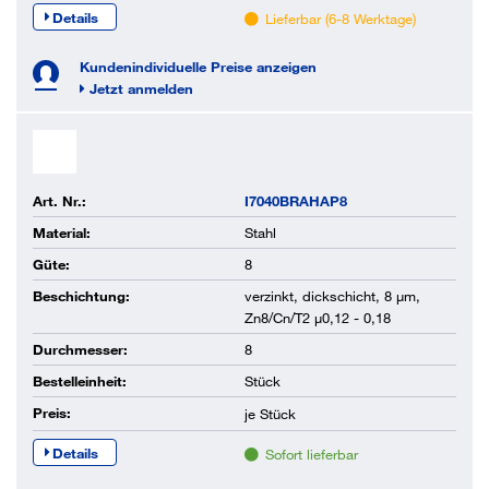
Details
Lieferbar (6-8 Werktage)
Kundenindividuelle Preise anzeigen
Jetzt anmelden
Art. Nr.:
I7040BRAHAP8
Material:
Stahl
Güte:
8
Beschichtung:
verzinkt, dickschicht, 8 µm,
Zn8/Cn/T2 µ0,12 - 0,18
Durchmesser:
8
Bestelleinheit:
Stück
Preis:
je
Stück
Details
Sofort lieferbar