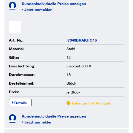
Kundenindividuelle Preise anzeigen
Jetzt anmelden
Art. Nr.:
I7040BRAKHC16
Material:
Stahl
Güte:
12
Beschichtung:
Geomet 500 A
Durchmesser:
16
Bestelleinheit:
Stück
Preis:
je
Stück
Details
Lieferbar (3-5 Monate)
Kundenindividuelle Preise anzeigen
Jetzt anmelden