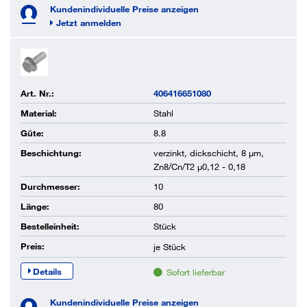
Kundenindividuelle Preise anzeigen
Jetzt anmelden
Art. Nr.:
406416651080
Material:
Stahl
Güte:
8.8
Beschichtung:
verzinkt, dickschicht, 8 µm,
Zn8/Cn/T2 µ0,12 - 0,18
Durchmesser:
10
Länge:
80
Bestelleinheit:
Stück
Preis:
je
Stück
Details
Sofort lieferbar
Kundenindividuelle Preise anzeigen