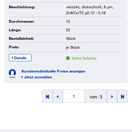
Beschichtung:
verzinkt, dickschicht, 8 µm,
Zn8/Cn/T2 µ0,12 - 0,18
Durchmesser:
12
Länge:
25
Bestelleinheit:
Stück
Preis:
je
Stück
Details
Sofort lieferbar
Kundenindividuelle Preise anzeigen
Jetzt anmelden
von
3