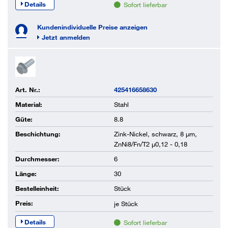
Details
Sofort lieferbar
Kundenindividuelle Preise anzeigen
Jetzt anmelden
Art. Nr.:
425416658630
Material:
Stahl
Güte:
8.8
Beschichtung:
Zink-Nickel, schwarz, 8 µm,
ZnNi8/Fn/T2 µ0,12 - 0,18
Durchmesser:
6
Länge:
30
Bestelleinheit:
Stück
Preis:
je
Stück
Details
Sofort lieferbar