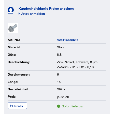
Kundenindividuelle Preise anzeigen
Jetzt anmelden
Art. Nr.:
425416658616
Material:
Stahl
Güte:
8.8
Beschichtung:
Zink-Nickel, schwarz, 8 µm,
ZnNi8/Fn/T2 µ0,12 - 0,18
Durchmesser:
6
Länge:
16
Bestelleinheit:
Stück
Preis:
je
Stück
Details
Sofort lieferbar