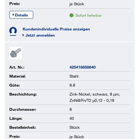
Preis:
je
Stück
Details
Sofort lieferbar
Kundenindividuelle Preise anzeigen
Jetzt anmelden
Art. Nr.:
425416658840
Material:
Stahl
Güte:
8.8
Beschichtung:
Zink-Nickel, schwarz, 8 µm,
ZnNi8/Fn/T2 µ0,12 - 0,18
Durchmesser:
8
Länge:
40
Bestelleinheit:
Stück
Preis:
je
Stück