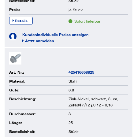
Bestelleinheit:
Stück
Preis:
je
Stück
Details
Sofort lieferbar
Kundenindividuelle Preise anzeigen
Jetzt anmelden
Art. Nr.:
425416658825
Material:
Stahl
Güte:
8.8
Beschichtung:
Zink-Nickel, schwarz, 8 µm,
ZnNi8/Fn/T2 µ0,12 - 0,18
Durchmesser:
8
Länge:
25
Bestelleinheit:
Stück