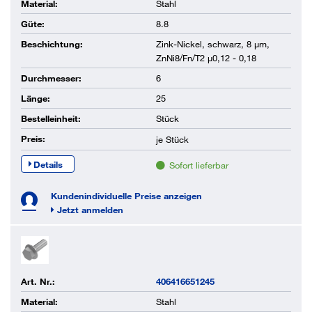
Material:
Stahl
Güte:
8.8
Beschichtung:
Zink-Nickel, schwarz, 8 µm,
ZnNi8/Fn/T2 µ0,12 - 0,18
Durchmesser:
6
Länge:
25
Bestelleinheit:
Stück
Preis:
je
Stück
Details
Sofort lieferbar
Kundenindividuelle Preise anzeigen
Jetzt anmelden
Art. Nr.:
406416651245
Material:
Stahl