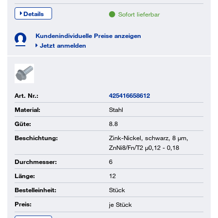
Details
Sofort lieferbar
Kundenindividuelle Preise anzeigen
Jetzt anmelden
Art. Nr.:
425416658612
Material:
Stahl
Güte:
8.8
Beschichtung:
Zink-Nickel, schwarz, 8 µm,
ZnNi8/Fn/T2 µ0,12 - 0,18
Durchmesser:
6
Länge:
12
Bestelleinheit:
Stück
Preis:
je
Stück