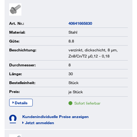
Art. Nr.:
40641665830
Material:
Stahl
Güte:
8.8
Beschichtung:
verzinkt, dickschicht, 8 µm,
Zn8/Cn/T2 µ0,12 - 0,18
Durchmesser:
8
Länge:
30
Bestelleinheit:
Stück
Preis:
je
Stück
Details
Sofort lieferbar
Kundenindividuelle Preise anzeigen
Jetzt anmelden