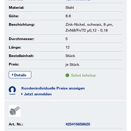
Material:
Stahl
Güte:
8.8
Beschichtung:
Zink-Nickel, schwarz, 8 µm,
ZnNi8/Fn/T2 µ0,12 - 0,18
Durchmesser:
5
Länge:
12
Bestelleinheit:
Stück
Preis:
je
Stück
Details
Sofort lieferbar
Kundenindividuelle Preise anzeigen
Jetzt anmelden
Art. Nr.:
425416658625