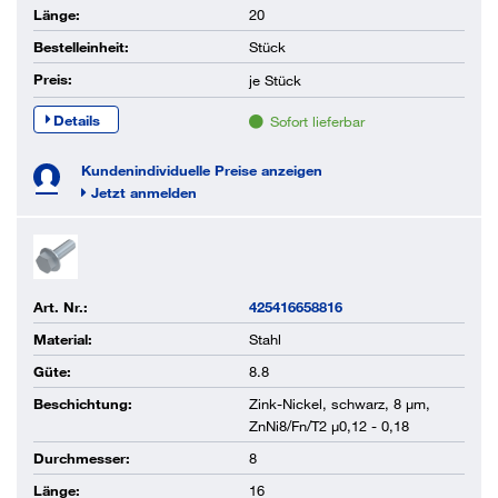
Länge:
20
Bestelleinheit:
Stück
Preis:
je
Stück
Details
Sofort lieferbar
Kundenindividuelle Preise anzeigen
Jetzt anmelden
Art. Nr.:
425416658816
Material:
Stahl
Güte:
8.8
Beschichtung:
Zink-Nickel, schwarz, 8 µm,
ZnNi8/Fn/T2 µ0,12 - 0,18
Durchmesser:
8
Länge:
16