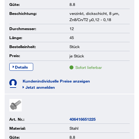
Güte:
8.8
Beschichtung:
verzinkt, dickschicht, 8 µm,
Zn8/Cn/T2 µ0,12 - 0,18
Durchmesser:
12
Länge:
45
Bestelleinheit:
Stück
Preis:
je
Stück
Details
Sofort lieferbar
Kundenindividuelle Preise anzeigen
Jetzt anmelden
Art. Nr.:
406416651225
Material:
Stahl
Güte:
8.8