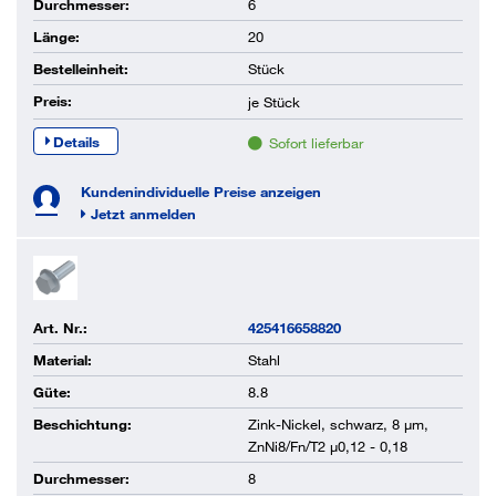
Durchmesser:
6
Länge:
20
Bestelleinheit:
Stück
Preis:
je
Stück
Details
Sofort lieferbar
Kundenindividuelle Preise anzeigen
Jetzt anmelden
Art. Nr.:
425416658820
Material:
Stahl
Güte:
8.8
Beschichtung:
Zink-Nickel, schwarz, 8 µm,
ZnNi8/Fn/T2 µ0,12 - 0,18
Durchmesser:
8