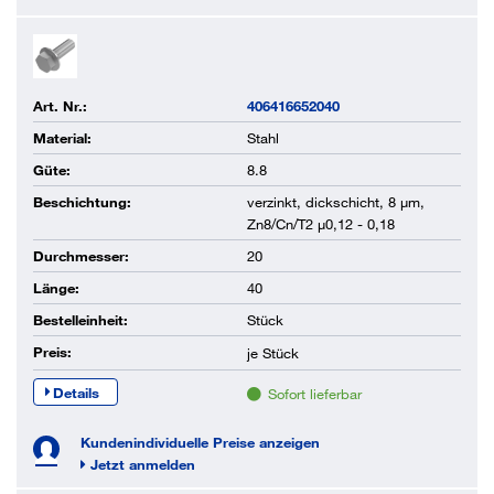
Art. Nr.:
406416652040
Material:
Stahl
Güte:
8.8
Beschichtung:
verzinkt, dickschicht, 8 µm,
Zn8/Cn/T2 µ0,12 - 0,18
Durchmesser:
20
Länge:
40
Bestelleinheit:
Stück
Preis:
je
Stück
Details
Sofort lieferbar
Kundenindividuelle Preise anzeigen
Jetzt anmelden