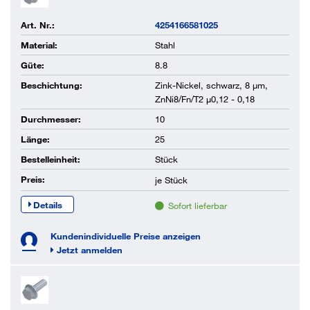
Art. Nr.:
4254166581025
Material:
Stahl
Güte:
8.8
Beschichtung:
Zink-Nickel, schwarz, 8 µm,
ZnNi8/Fn/T2 µ0,12 - 0,18
Durchmesser:
10
Länge:
25
Bestelleinheit:
Stück
Preis:
je
Stück
Details
Sofort lieferbar
Kundenindividuelle Preise anzeigen
Jetzt anmelden