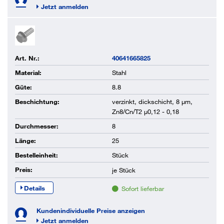
Jetzt anmelden
Art. Nr.:
40641665825
Material:
Stahl
Güte:
8.8
Beschichtung:
verzinkt, dickschicht, 8 µm,
Zn8/Cn/T2 µ0,12 - 0,18
Durchmesser:
8
Länge:
25
Bestelleinheit:
Stück
Preis:
je
Stück
Details
Sofort lieferbar
Kundenindividuelle Preise anzeigen
Jetzt anmelden