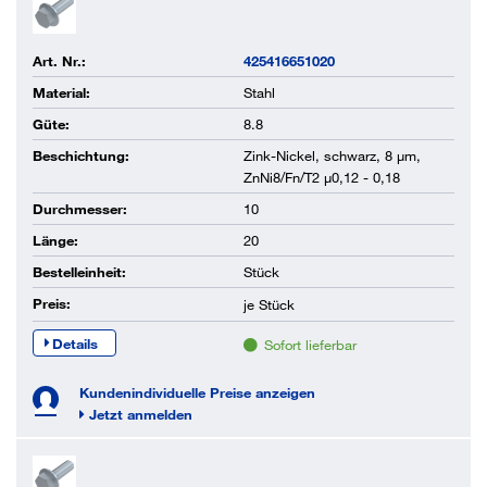
Art. Nr.:
425416651020
Material:
Stahl
Güte:
8.8
Beschichtung:
Zink-Nickel, schwarz, 8 µm,
ZnNi8/Fn/T2 µ0,12 - 0,18
Durchmesser:
10
Länge:
20
Bestelleinheit:
Stück
Preis:
je
Stück
Details
Sofort lieferbar
Kundenindividuelle Preise anzeigen
Jetzt anmelden