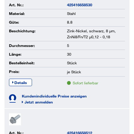
Art. Nr.:
425416658530
Material:
Stahl
Güte:
8.8
Beschichtung:
Zink-Nickel, schwarz, 8 µm,
ZnNi8/Fn/T2 µ0,12 - 0,18
Durchmesser:
5
Länge:
30
Bestelleinheit:
Stück
Preis:
je
Stück
Details
Sofort lieferbar
Kundenindividuelle Preise anzeigen
Jetzt anmelden
Art. Nr.:
425416658512