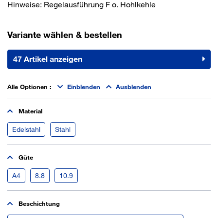
Hinweise: Regelausführung F o. Hohlkehle
Variante wählen & bestellen
47 Artikel anzeigen
Alle Optionen
:
Einblenden
Ausblenden
Material
Edelstahl
Stahl
Güte
A4
8.8
10.9
Beschichtung