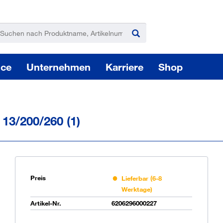
ice
Unternehmen
Karriere
Shop
 13/200/260 (1)
Pas
Preis
Lieferbar (6-8
Werktage)
Artikel-Nr.
6206296000227
Sie