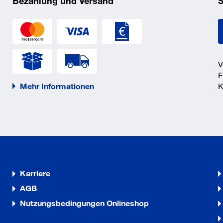
Bezahlung und Versand
S
V
F
Mehr Informationen
K
Karriere
AGB
Nutzungsbedingungen Onlineshop