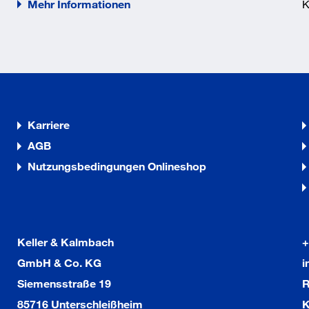
Mehr Informationen
K
Karriere
AGB
Nutzungsbedingungen Onlineshop
Keller & Kalmbach
+
GmbH & Co. KG
i
Siemensstraße 19
R
85716 Unterschleißheim
K