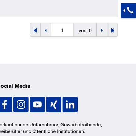
von
0
ocial Media
erkauf nur an Unternehmer, Gewerbetreibende,
reiberufler und öffentliche Institutionen.