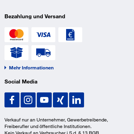
und alkalische und saure Desinfektions- und
Reinigungsmittel.
Bezahlung und Versand
Mehr Informationen
Social Media
Verkauf nur an Unternehmer, Gewerbetreibende,
Freiberufler und öffentliche Institutionen.
Kein Verkauf an Verbraucher i.S.d. § 13 BGB.