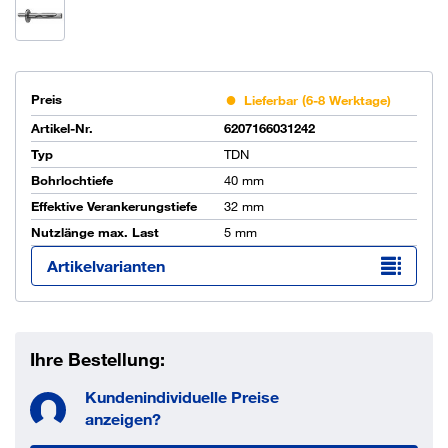
Preis
Lieferbar (6-8 Werktage)
Artikel-Nr.
6207166031242
Typ
TDN
Bohrlochtiefe
40 mm
Effektive Verankerungstiefe
32 mm
Nutzlänge max. Last
5 mm
Artikelvarianten
Ihre Bestellung:
Kundenindividuelle Preise
anzeigen?