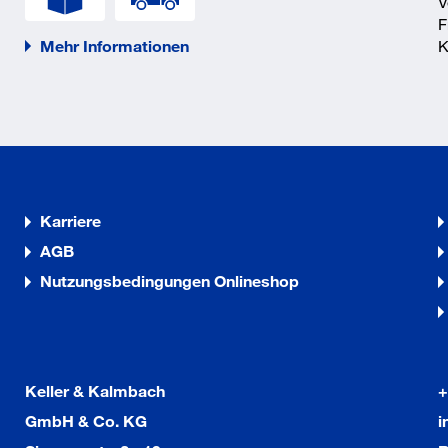
V
F
Mehr Informationen
K
Karriere
AGB
Nutzungsbedingungen Onlineshop
Keller & Kalmbach
+
GmbH & Co. KG
i