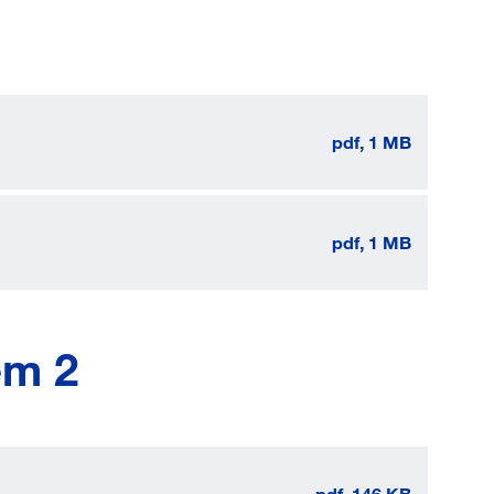
pdf, 1 MB
pdf, 1 MB
em 2
pdf, 146 KB