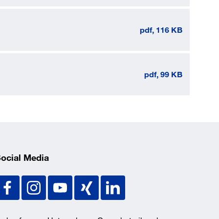
pdf, 116 KB
pdf, 99 KB
ocial Media