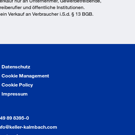
erkauf nur an Unternehmer, Gewerbetreibende,
reiberufler und öffentliche Institutionen.
ein Verkauf an Verbraucher i.S.d. § 13 BGB.
Datenschutz
Cookie Management
Cookie Policy
Impressum
49 89 8395-0
nfo@keller-kalmbach.com