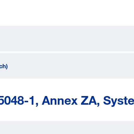
ch)
5048-1, Annex ZA, Syst