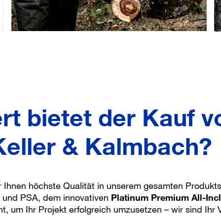
t bietet der Kauf 
Keller & Kalmbach?
r Ihnen höchste Qualität in unserem gesamten Produktso
 und PSA, dem innovativen
Platinum Premium All-Incl
um Ihr Projekt erfolgreich umzusetzen – wir sind Ihr V