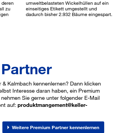
e deren
umweltbelasteten Wickelhüllen auf ein
ll zu
einseitiges Etikett umgestellt und
igen
dadurch bisher 2.932 Bäume eingespart.
Partner
er & Kalmbach kennenlernen? Dann klicken
selbst Interesse daran haben, ein Premium
 nehmen Sie gerne unter folgender E-Mail
nt auf:
produktmangement@keller-
Weitere Premium Partner kennenlernen