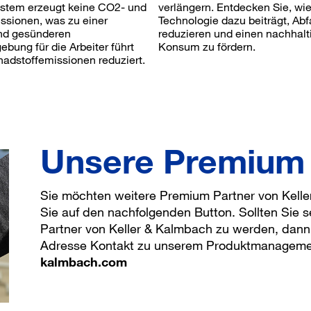
tem erzeugt keine CO2- und
verlängern. Entdecken Sie, wi
issionen, was zu einer
Technologie dazu beiträgt, Abfa
nd gesünderen
reduzieren und einen nachhalt
bung für die Arbeiter führt
Konsum zu fördern.
hadstoffemissionen reduziert.
Unsere Premium 
Sie möchten weitere Premium Partner von Kell
Sie auf den nachfolgenden Button. Sollten Sie 
Partner von Keller & Kalmbach zu werden, dann
Adresse Kontakt zu unserem Produktmanageme
kalmbach.com