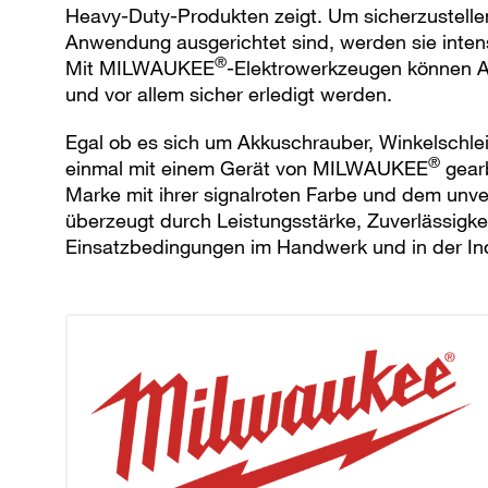
Heavy-Duty-Produkten zeigt. Um sicherzustelle
Anwendung ausgerichtet sind, werden sie intens
®
Mit MILWAUKEE
-Elektrowerkzeugen können An
und vor allem sicher erledigt werden.
Egal ob es sich um Akkuschrauber, Winkelschle
®
einmal mit einem Gerät von MILWAUKEE
gearb
Marke mit ihrer signalroten Farbe und dem unv
überzeugt durch Leistungsstärke, Zuverlässigke
Einsatzbedingungen im Handwerk und in der Ind