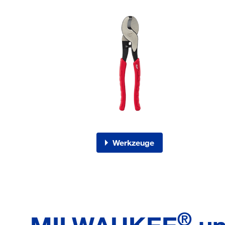
Werkzeuge
®