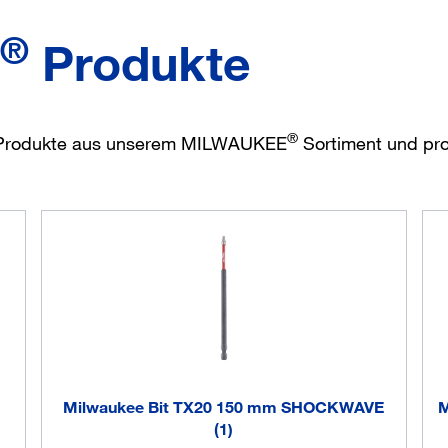
®
Produkte
®
P-Produkte aus unserem MILWAUKEE
Sortiment und prof
Milwaukee Bit TX20 150 mm SHOCKWAVE
M
(1)