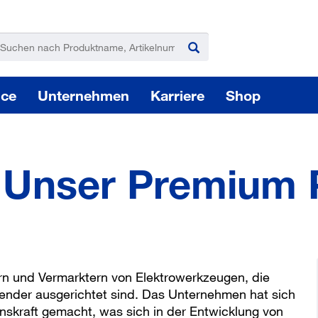
ice
Unternehmen
Karriere
Shop
Unser Premium P
Pas
Elektro-, Akku-, Druckluftwerkzeuge
rn und Vermarktern von Elektrowerkzeugen, die
nwender ausgerichtet sind. Das Unternehmen hat sich
Sie
nskraft gemacht, was sich in der Entwicklung von