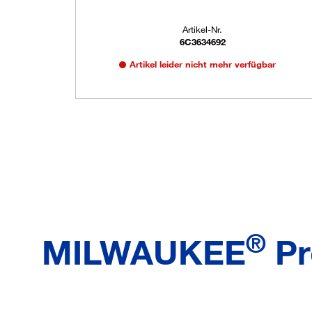
Artikel-Nr.
6C3634692
Artikel leider nicht mehr verfügbar
®
MILWAUKEE
Pr