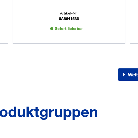
Artikel-Nr.
6A8641586
Sofort lieferbar
Weit
oduktgruppen