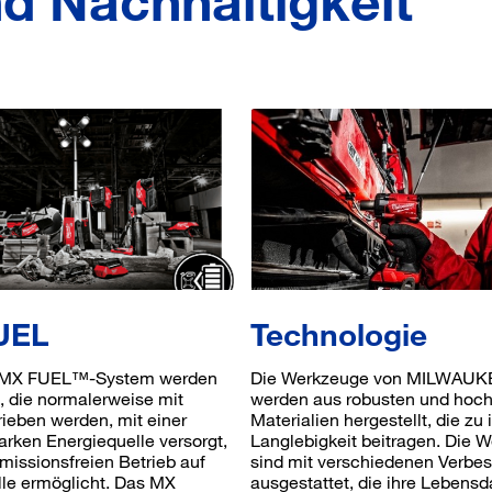
d Nachhaltigkeit
UEL
Technologie
 MX FUEL™-System werden
Die Werkzeuge von MILWAU
 die normalerweise mit
werden aus robusten und hoch
rieben werden, mit einer
Materialien hergestellt, die zu 
arken Energiequelle versorgt,
Langlebigkeit beitragen. Die 
missionsfreien Betrieb auf
sind mit verschiedenen Verbe
lle ermöglicht. Das MX
ausgestattet, die ihre Lebensd