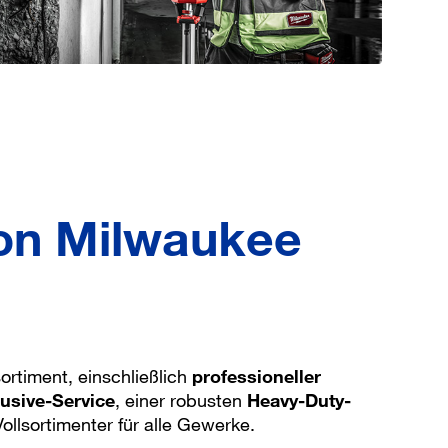
von Milwaukee
rtiment, einschließlich
professioneller
usive-Service
, einer robusten
Heavy-Duty-
ollsortimenter für alle Gewerke.