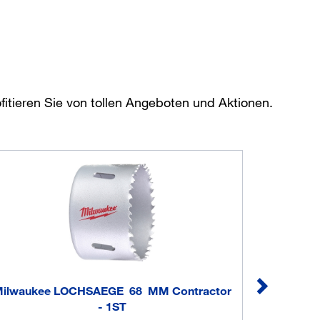
itieren Sie von tollen Angeboten und Aktionen.
ilwaukee LOCHSAEGE 68 MM Contractor
Milw
- 1ST