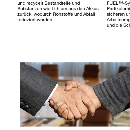
und recycelt Bestandteile und
FUEL™-Sys
Substanzen wie Lithium aus den Akkus
Partikelem
zurück, wodurch Rohstoffe und Abfall
sicheren u
reduziert werden.
Arbeitsumge
und die Sc