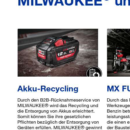
MILWAUKEE
un
Akku-Recycling
MX F
Durch den B2B-Rücknahmeservice von
Durch das
MILWAUKEE® wird das Recycling und
Werkzeuge,
die Entsorgung von Akkus erleichtert.
Benzin bet
Somit können Sie ihre gesetzlichen
leistungsst
Pflichten bezüglich der Entsorgung von
die einen e
Geräten erfüllen. MILWAUKEE® gewinnt
der Bauste