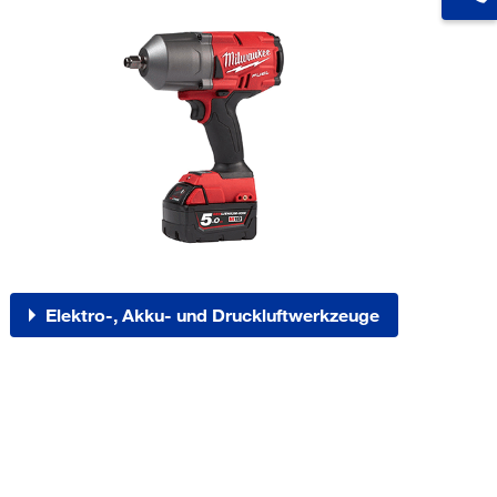
Elektro-, Akku- und Druckluftwerkzeuge