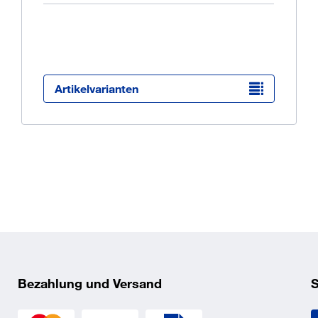
Ü
K
O
Artikelvarianten
Bezahlung und Versand
S