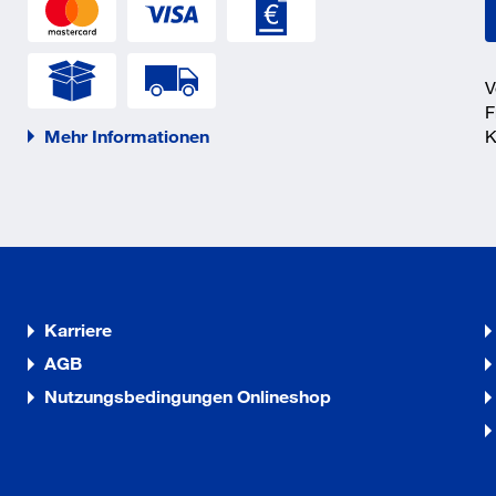
V
F
Mehr Informationen
K
Karriere
AGB
Nutzungsbedingungen Onlineshop