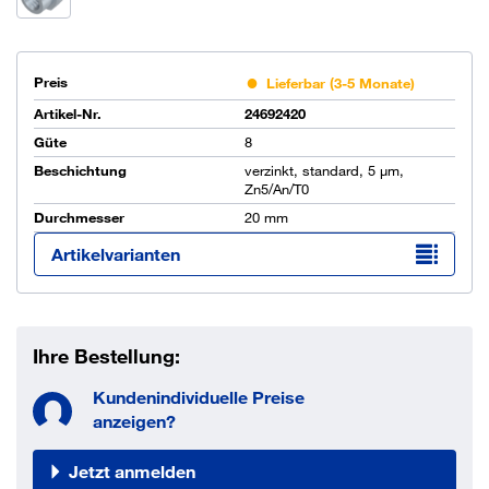
Preis
Lieferbar (3-5 Monate)
Artikel-Nr.
24692420
Güte
8
Beschichtung
verzinkt, standard, 5 µm,
Zn5/An/T0
Durchmesser
20 mm
Artikelvarianten
Ihre Bestellung:
Kundenindividuelle Preise
anzeigen?
Jetzt anmelden