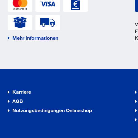
V
F
Mehr Informationen
K
Karriere
AGB
Nutzungsbedingungen Onlineshop