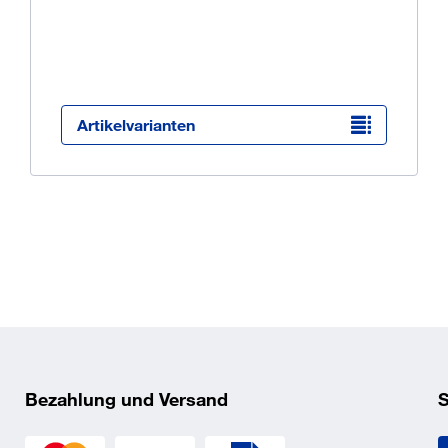
Ü
K
O
Artikelvarianten
Bezahlung und Versand
S