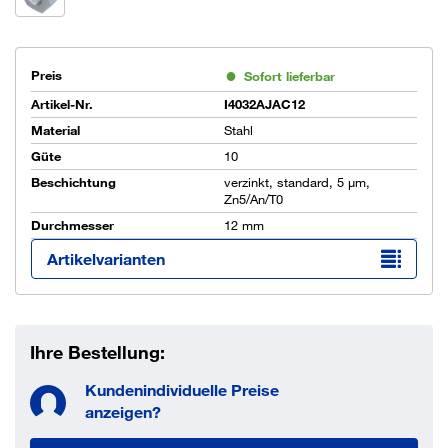
Preis
Sofort lieferbar
Artikel-Nr.
I4032AJAC12
Material
Stahl
Güte
10
Beschichtung
verzinkt, standard, 5 µm,
Zn5/An/T0
Durchmesser
12 mm
Artikelvarianten
Ihre Bestellung:
Kundenindividuelle Preise
anzeigen?