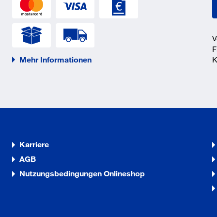
V
F
Mehr Informationen
K
Karriere
AGB
Nutzungsbedingungen Onlineshop