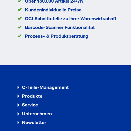
Über 150.000 Artikel 24/7h
Kundenindividuelle Preise
OCI Schnittstelle zu lhrer Warenwirtschaft
Barcode-Scanner Funktionalität
Prozess- & Produktberatung
C-Teile-Management
Produkte
Service
Unternehmen
Newsletter