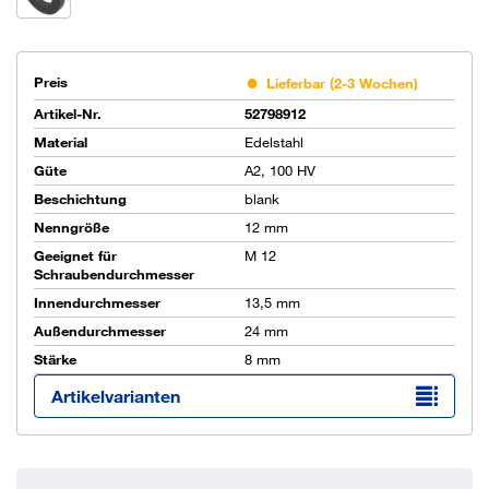
Preis
Lieferbar (2-3 Wochen)
Artikel-Nr.
52798912
Material
Edelstahl
Güte
A2, 100 HV
Beschichtung
blank
Nenngröße
12 mm
Geeignet für
M 12
Schraubendurchmesser
Innendurchmesser
13,5 mm
Außendurchmesser
24 mm
Stärke
8 mm
Artikelvarianten