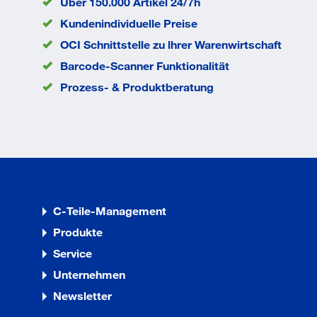
Über 150.000 Artikel 24/7h
Kundenindividuelle Preise
OCI Schnittstelle zu lhrer Warenwirtschaft
Barcode-Scanner Funktionalität
Prozess- & Produktberatung
C-Teile-Management
Produkte
Service
Unternehmen
Newsletter