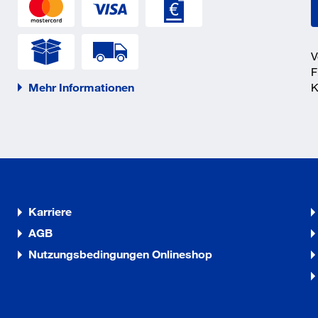
V
F
Mehr Informationen
K
Karriere
AGB
Nutzungsbedingungen Onlineshop