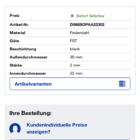
Preis
Sofort lieferbar
Artikel-Nr.
D988SOPAA22302
Material
Federstahl
Güte
FST
Beschichtung
blank
Außendurchmesser
30 mm
Stärke
2 mm
Innendurchmesser
22 mm
Artikelvarianten
Ihre Bestellung:
Kundenindividuelle Preise
anzeigen?