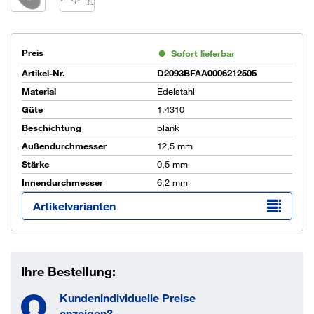
Preis
Sofort lieferbar
Artikel-Nr.
D2093BFAA0006212505
Material
Edelstahl
Güte
1.4310
Beschichtung
blank
Außendurchmesser
12,5 mm
Stärke
0,5 mm
Innendurchmesser
6,2 mm
Artikelvarianten
Ihre Bestellung:
Kundenindividuelle Preise
anzeigen?