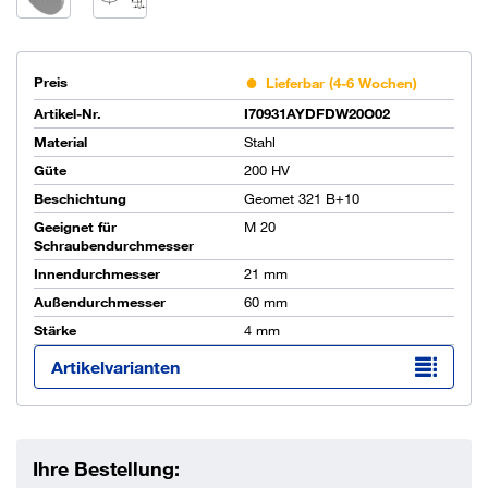
Preis
Lieferbar (4-6 Wochen)
Artikel-Nr.
I70931AYDFDW20O02
Material
Stahl
Güte
200 HV
Beschichtung
Geomet 321 B+10
Geeignet für
M 20
Schraubendurchmesser
Innendurchmesser
21 mm
Außendurchmesser
60 mm
Stärke
4 mm
Artikelvarianten
Ihre Bestellung: