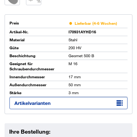
Preis
Lieferbar (4-6 Wochen)
Artikel-Nr.
I70931AYHD16
Material
Stahl
Güte
200 HV
Beschichtung
Geomet 500 B
Geeignet für
M 16
Schraubendurchmesser
Innendurchmesser
17 mm
Außendurchmesser
50 mm
Stärke
3 mm
Artikelvarianten
Ihre Bestellung: