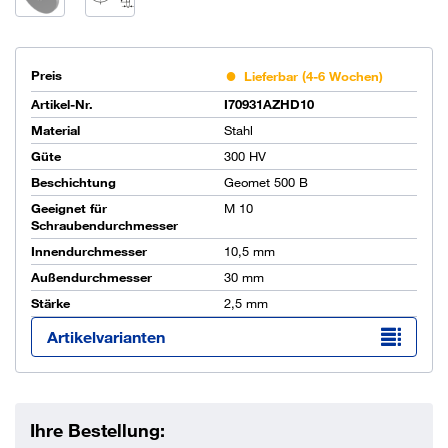
Preis
Lieferbar (4-6 Wochen)
Artikel-Nr.
I70931AZHD10
Material
Stahl
Güte
300 HV
Beschichtung
Geomet 500 B
Geeignet für
M 10
Schraubendurchmesser
Innendurchmesser
10,5 mm
Außendurchmesser
30 mm
Stärke
2,5 mm
Artikelvarianten
Ihre Bestellung: