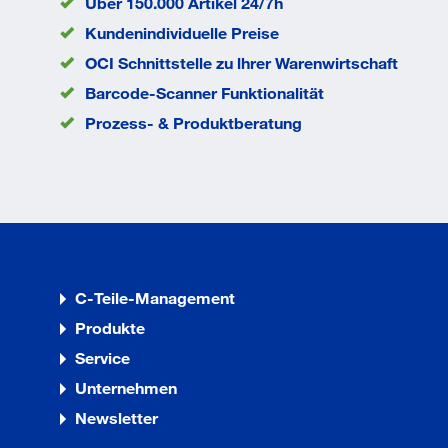
Über 150.000 Artikel 24/7h
Kundenindividuelle Preise
OCI Schnittstelle zu lhrer Warenwirtschaft
Barcode-Scanner Funktionalität
Prozess- & Produktberatung
C-Teile-Management
Produkte
Service
Unternehmen
Newsletter