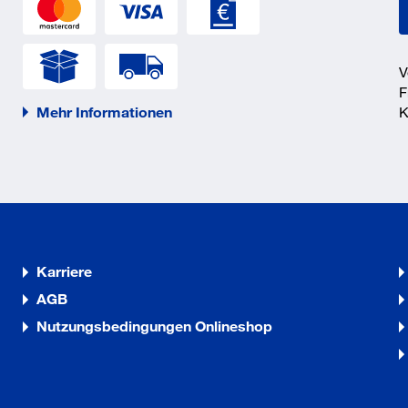
V
F
Mehr Informationen
K
Karriere
AGB
Nutzungsbedingungen Onlineshop