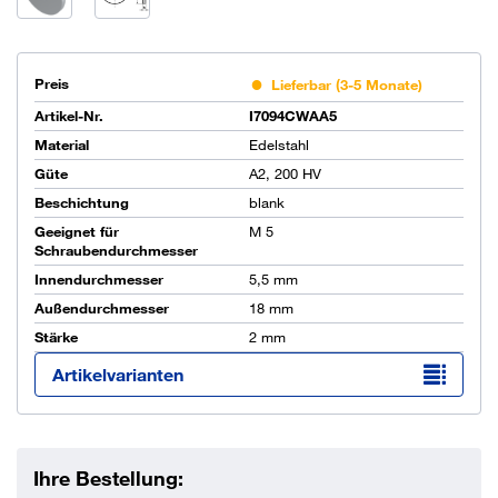
Preis
Lieferbar (3-5 Monate)
Artikel-Nr.
I7094CWAA5
Material
Edelstahl
Güte
A2, 200 HV
Beschichtung
blank
Geeignet für
M 5
Schraubendurchmesser
Innendurchmesser
5,5 mm
Außendurchmesser
18 mm
Stärke
2 mm
Artikelvarianten
Ihre Bestellung: