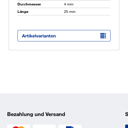
Durchmesser
4 mm
Länge
25 mm
Ü
K
O
Artikelvarianten
Bezahlung und Versand
S