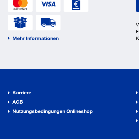
V
F
Mehr Informationen
K
Karriere
AGB
Nutzungsbedingungen Onlineshop