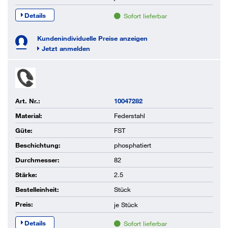
Details
Sofort lieferbar
Kundenindividuelle Preise anzeigen
Jetzt anmelden
Art. Nr.:
10047282
Material:
Federstahl
Güte:
FST
Beschichtung:
phosphatiert
Durchmesser:
82
Stärke:
2.5
Bestelleinheit:
Stück
Preis:
je
Stück
Details
Sofort lieferbar