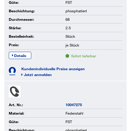
Güte:
FST
Beschichtung:
phosphatiert
Durchmesser:
68
Stärke:
2.5
Bestelleinheit:
Stück
Preis:
je
Stück
Details
Sofort lieferbar
Kundenindividuelle Preise anzeigen
Jetzt anmelden
Art. Nr.:
10047275
Material:
Federstahl
Güte:
FST
Beschichtung:
phosphatiert