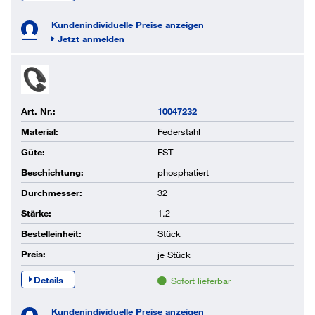
Kundenindividuelle Preise anzeigen
Jetzt anmelden
Art. Nr.:
10047232
Material:
Federstahl
Güte:
FST
Beschichtung:
phosphatiert
Durchmesser:
32
Stärke:
1.2
Bestelleinheit:
Stück
Preis:
je
Stück
Details
Sofort lieferbar
Kundenindividuelle Preise anzeigen