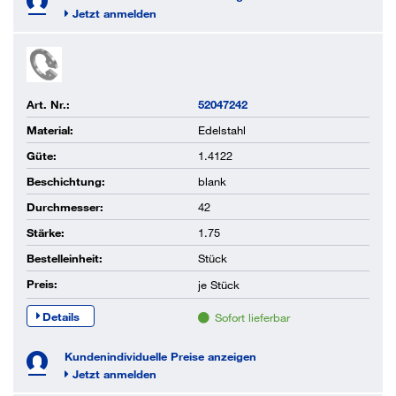
Jetzt anmelden
Art. Nr.:
52047242
Material:
Edelstahl
Güte:
1.4122
Beschichtung:
blank
Durchmesser:
42
Stärke:
1.75
Bestelleinheit:
Stück
Preis:
je
Stück
Details
Sofort lieferbar
Kundenindividuelle Preise anzeigen
Jetzt anmelden