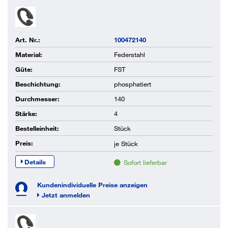
Art. Nr.:
100472140
Material:
Federstahl
Güte:
FST
Beschichtung:
phosphatiert
Durchmesser:
140
Stärke:
4
Bestelleinheit:
Stück
Preis:
je
Stück
Details
Sofort lieferbar
Kundenindividuelle Preise anzeigen
Jetzt anmelden