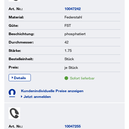
Art. Nr.:
10047242
Material:
Federstahl
Güte:
FST
Beschichtung:
phosphatiert
Durchmesser:
42
Stärke:
1.75
Bestelleinheit:
Stück
Preis:
je
Stück
Details
Sofort lieferbar
Kundenindividuelle Preise anzeigen
Jetzt anmelden
Art. Nr.:
10047255