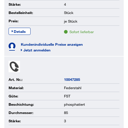
Stärke:
4
Bestelleinheit:
Stück
Preis:
je
Stück
Details
Sofort lieferbar
Kundenindividuelle Preise anzeigen
Jetzt anmelden
Art. Nr.:
10047285
Material:
Federstahl
Güte:
FST
Beschichtung:
phosphatiert
Durchmesser:
85
Stärke:
3