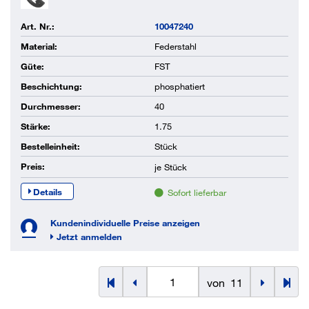
Art. Nr.:
10047240
Material:
Federstahl
Güte:
FST
Beschichtung:
phosphatiert
Durchmesser:
40
Stärke:
1.75
Bestelleinheit:
Stück
Preis:
je
Stück
Details
Sofort lieferbar
Kundenindividuelle Preise anzeigen
Jetzt anmelden
von
11