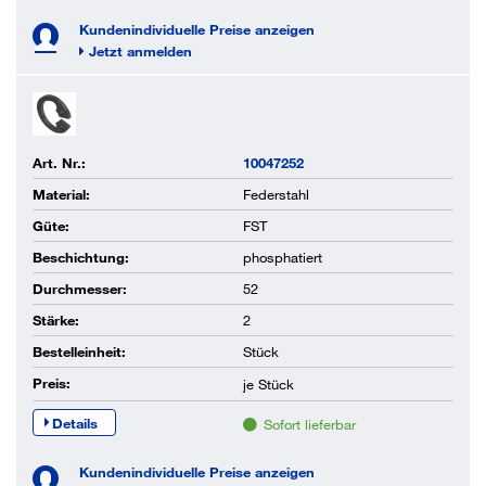
Kundenindividuelle Preise anzeigen
Jetzt anmelden
Art. Nr.:
10047252
Material:
Federstahl
Güte:
FST
Beschichtung:
phosphatiert
Durchmesser:
52
Stärke:
2
Bestelleinheit:
Stück
Preis:
je
Stück
Details
Sofort lieferbar
Kundenindividuelle Preise anzeigen