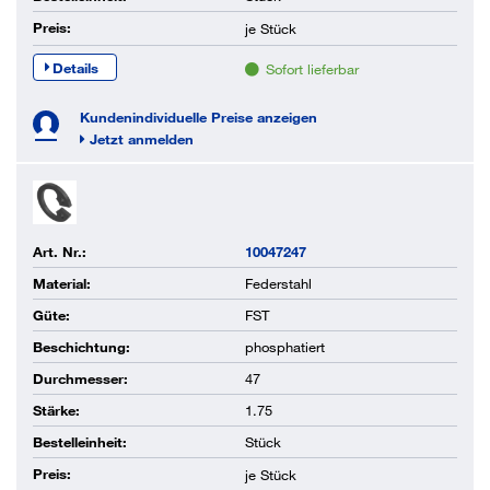
Preis:
je
Stück
Details
Sofort lieferbar
Kundenindividuelle Preise anzeigen
Jetzt anmelden
Art. Nr.:
10047247
Material:
Federstahl
Güte:
FST
Beschichtung:
phosphatiert
Durchmesser:
47
Stärke:
1.75
Bestelleinheit:
Stück
Preis:
je
Stück