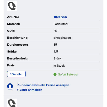
Art. Nr.:
10047235
Material:
Federstahl
Güte:
FST
Beschichtung:
phosphatiert
Durchmesser:
35
Stärke:
1.5
Bestelleinheit:
Stück
Preis:
je
Stück
Details
Sofort lieferbar
Kundenindividuelle Preise anzeigen
Jetzt anmelden