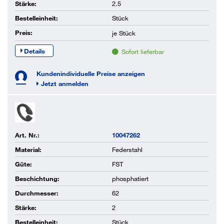
Stärke:
2.5
Bestelleinheit:
Stück
Preis:
je
Stück
Details
Sofort lieferbar
Kundenindividuelle Preise anzeigen
Jetzt anmelden
Art. Nr.:
10047262
Material:
Federstahl
Güte:
FST
Beschichtung:
phosphatiert
Durchmesser:
62
Stärke:
2
Bestelleinheit:
Stück