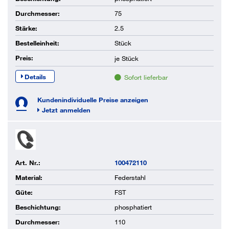
Durchmesser:
75
Stärke:
2.5
Bestelleinheit:
Stück
Preis:
je
Stück
Details
Sofort lieferbar
Kundenindividuelle Preise anzeigen
Jetzt anmelden
Art. Nr.:
100472110
Material:
Federstahl
Güte:
FST
Beschichtung:
phosphatiert
Durchmesser:
110