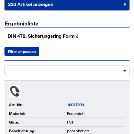
220 Artikel anzeigen
Ergebnisliste
DIN 472, Sicherungsring Form J
Filter anpassen
Art. Nr.:
10047290
Material:
Federstahl
Güte:
FST
Beschichtung:
phosphatiert