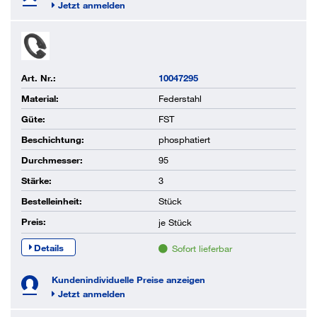
Jetzt anmelden
Art. Nr.:
10047295
Material:
Federstahl
Güte:
FST
Beschichtung:
phosphatiert
Durchmesser:
95
Stärke:
3
Bestelleinheit:
Stück
Preis:
je
Stück
Details
Sofort lieferbar
Kundenindividuelle Preise anzeigen
Jetzt anmelden