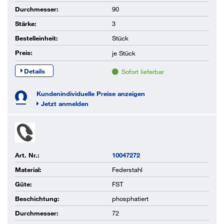
Durchmesser:
90
Stärke:
3
Bestelleinheit:
Stück
Preis:
je
Stück
Details
Sofort lieferbar
Kundenindividuelle Preise anzeigen
Jetzt anmelden
Art. Nr.:
10047272
Material:
Federstahl
Güte:
FST
Beschichtung:
phosphatiert
Durchmesser:
72