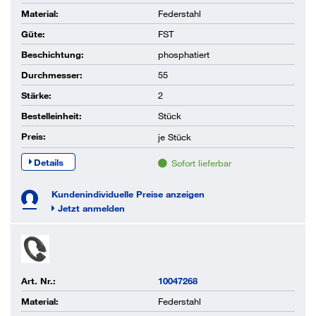
Material:
Federstahl
Güte:
FST
Beschichtung:
phosphatiert
Durchmesser:
55
Stärke:
2
Bestelleinheit:
Stück
Preis:
je
Stück
Details
Sofort lieferbar
Kundenindividuelle Preise anzeigen
Jetzt anmelden
Art. Nr.:
10047268
Material:
Federstahl