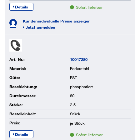
Details
Sofort lieferbar
Kundenindividuelle Preise anzeigen
Jetzt anmelden
Art. Nr.:
10047280
Material:
Federstahl
Güte:
FST
Beschichtung:
phosphatiert
Durchmesser:
80
Stärke:
2.5
Bestelleinheit:
Stück
Preis:
je
Stück
Details
Sofort lieferbar