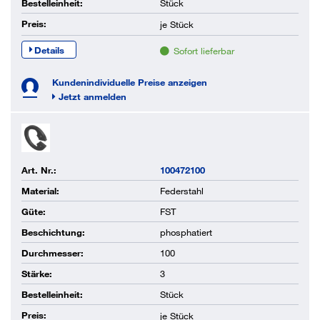
Bestelleinheit:
Stück
Preis:
je
Stück
Details
Sofort lieferbar
Kundenindividuelle Preise anzeigen
Jetzt anmelden
Art. Nr.:
100472100
Material:
Federstahl
Güte:
FST
Beschichtung:
phosphatiert
Durchmesser:
100
Stärke:
3
Bestelleinheit:
Stück
Preis:
je
Stück