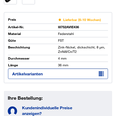
Preis
Lieferbar (6-10 Wochen)
Artikel-Nr.
I8752AVIE436
Material
Federstahl
Güte
FST
Beschichtung
Zink-Nickel, dickschicht, 8 µm,
ZnNi8/Cn/T2
Durchmesser
4 mm
Länge
36 mm
Artikelvarianten
Ihre Bestellung:
Kundenindividuelle Preise
anzeigen?