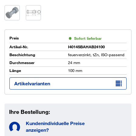
Preis
Sofort lieferbar
Artikel-Nr.
I4014SBAHAB24100
Beschichtung
feuerverzinkt, tZn, ISO-passend
Durchmesser
24 mm
Länge
100 mm
Artikelvarianten
Ihre Bestellung:
Kundenindividuelle Preise
anzeigen?