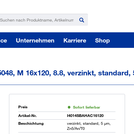
ice
Unternehmen
Karriere
Shop
48, M 16x120, 8.8, verzinkt, standard,
Pas
Preis
Sofort lieferbar
Artikel-Nr.
I4014SBAHAC16120
Beschichtung
verzinkt, standard, 5 µm,
Sie
Zn5/An/T0