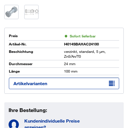
Preis
Sofort lieferbar
Artikel-Nr.
I4014SBAHAC24100
Beschichtung
verzinkt, standard, 5 µm,
Zn5/An/T0
Durchmesser
24 mm
Länge
100 mm
Artikelvarianten
Ihre Bestellung:
Kundenindividuelle Preise
anzeigen?