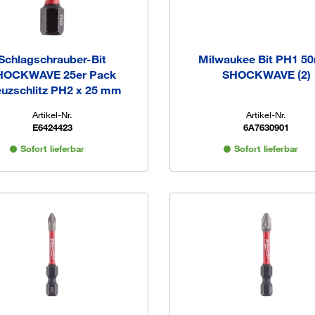
Schlagschrauber-Bit
Milwaukee Bit PH1 
HOCKWAVE 25er Pack
SHOCKWAVE (2)
uzschlitz PH2 x 25 mm
Artikel-Nr.
Artikel-Nr.
E6424423
6A7630901
Sofort lieferbar
Sofort lieferbar