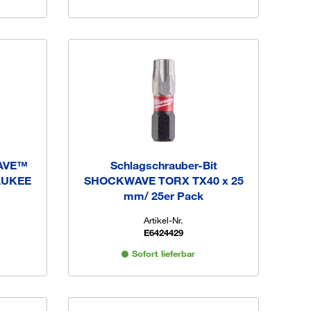
WAVE™
Schlagschrauber-Bit
AUKEE
SHOCKWAVE TORX TX40 x 25
mm/ 25er Pack
Artikel-Nr.
E6424429
Sofort lieferbar