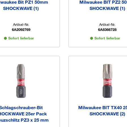
lwaukee Bit PZ1 50mm
Milwaukee BIT PZ2 
SHOCKWAVE (1)
SHOCKWAVE (1)
Artikel-Nr.
Artikel-Nr.
6A2092769
6A8366728
Sofort lieferbar
Sofort lieferbar
Schlagschrauber-Bit
Milwaukee BIT TX40 
HOCKWAVE 25er Pack
SHOCKWAVE (2)
euzschlitz PZ3 x 25 mm