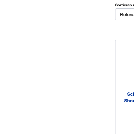
Sortieren 
Relev
Sc
Shoc