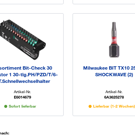
sortiment Bit-Check 30
Milwaukee BIT TX10 
tor 1 30-tlg.PH/PZD/T/6-
SHOCKWAVE (2)
.Schnellwechselhalter
Artikel-Nr.
Artikel-Nr.
E6014679
6A3625278
Sofort lieferbar
Lieferbar (1-2 Wochen
nach: