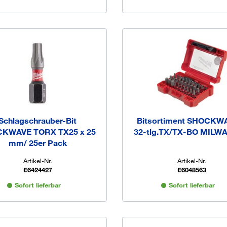
Schlagschrauber-Bit
Bitsortiment SHOCK
KWAVE TORX TX25 x 25
32-tlg.TX/TX-BO MILW
mm/ 25er Pack
Artikel-Nr.
Artikel-Nr.
E6424427
E6048563
Sofort lieferbar
Sofort lieferbar