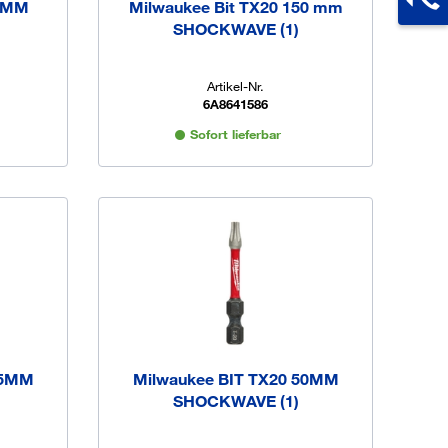
50MM
Milwaukee Bit TX20 150 mm
SHOCKWAVE (1)
Artikel-Nr.
6A8641586
Sofort lieferbar
25MM
Milwaukee BIT TX20 50MM
SHOCKWAVE (1)