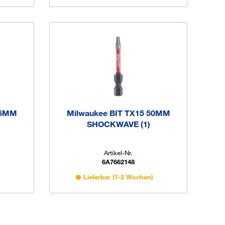
25MM
Milwaukee BIT TX15 50MM
SHOCKWAVE (1)
Artikel-Nr.
6A7662148
)
Lieferbar (1-2 Wochen)