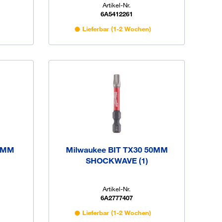
Artikel-Nr.
6A5412261
)
Lieferbar (1-2 Wochen)
90MM
Milwaukee BIT TX30 50MM
SHOCKWAVE (1)
Artikel-Nr.
6A2777407
)
Lieferbar (1-2 Wochen)