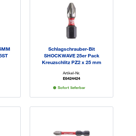
25MM
Schlagschrauber-Bit
5ST
SHOCKWAVE 25er Pack
Kreuzschlitz PZ2 x 25 mm
Artikel-Nr.
E6424424
Sofort lieferbar