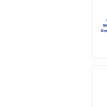
S
Kre